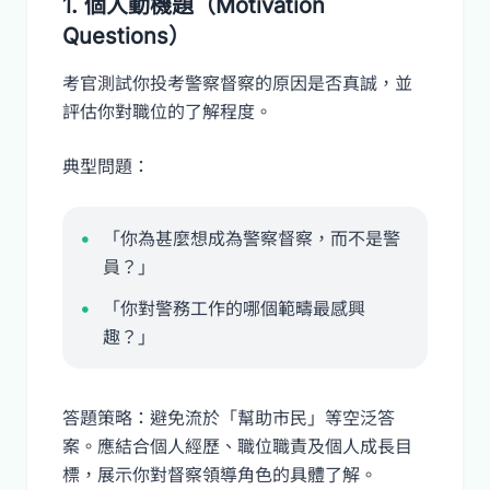
1. 個人動機題（Motivation
Questions）
考官測試你投考警察督察的原因是否真誠，並
評估你對職位的了解程度。
典型問題：
「你為甚麼想成為警察督察，而不是警
員？」
「你對警務工作的哪個範疇最感興
趣？」
答題策略：避免流於「幫助市民」等空泛答
案。應結合個人經歷、職位職責及個人成長目
標，展示你對督察領導角色的具體了解。