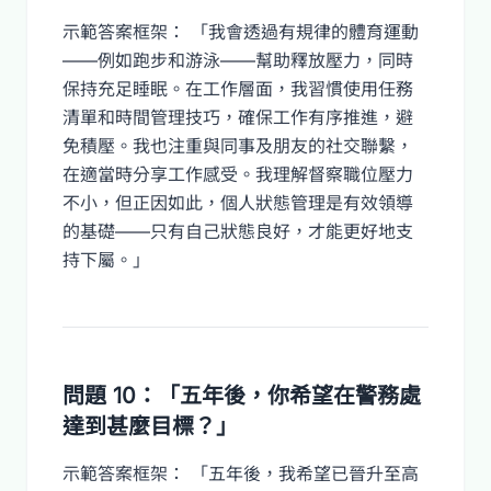
示範答案框架： 「我會透過有規律的體育運動
——例如跑步和游泳——幫助釋放壓力，同時
保持充足睡眠。在工作層面，我習慣使用任務
清單和時間管理技巧，確保工作有序推進，避
免積壓。我也注重與同事及朋友的社交聯繫，
在適當時分享工作感受。我理解督察職位壓力
不小，但正因如此，個人狀態管理是有效領導
的基礎——只有自己狀態良好，才能更好地支
持下屬。」
問題 10：「五年後，你希望在警務處
達到甚麼目標？」
示範答案框架： 「五年後，我希望已晉升至高