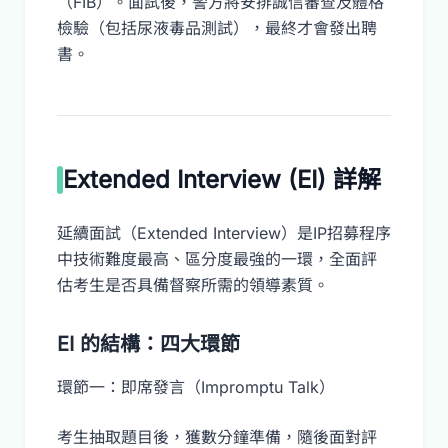
（FIB）。面試後，警方將安排誠信審查及體格
檢驗（包括尿液毒品測試），最終才會發出聘
書。
Extended Interview (EI) 詳解
延續面試（Extended Interview）是IP招募程序
中技術難度最高、區分度最強的一環，全面評
估考生是否具備督察所需的領導素質。
EI 的結構：四大環節
環節一：即席發言（Impromptu Talk）
考生抽取題目後，獲數分鐘準備，隨後面對評