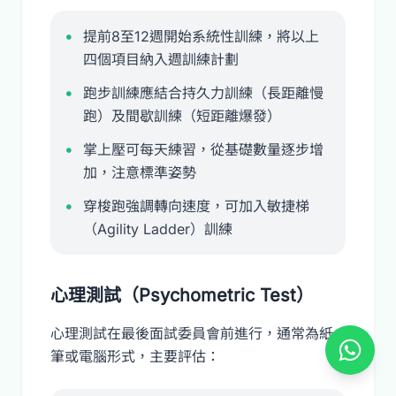
提前8至12週開始系統性訓練，將以上
四個項目納入週訓練計劃
跑步訓練應結合持久力訓練（長距離慢
跑）及間歇訓練（短距離爆發）
掌上壓可每天練習，從基礎數量逐步增
加，注意標準姿勢
穿梭跑強調轉向速度，可加入敏捷梯
（Agility Ladder）訓練
心理測試（Psychometric Test）
心理測試在最後面試委員會前進行，通常為紙
筆或電腦形式，主要評估：