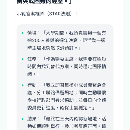
衝突或困難的經歷。」
示範答案框架（STAR法則）：
情境：「大學期間，我負責籌辦一個有
逾200人參與的週年晚宴，距活動一週
時主場地突然取消預訂。」
任務：「作為籌委主席，我需要在極短
時間內找到替代方案，同時穩定團隊情
緒。」
行動：「我立即召集核心成員開緊急會
議，分工聯絡備選場地；同時主動聯繫
學校行政部門尋求協助；並每日向全體
委員更新進度，確保士氣穩定。」
結果：「最終在三天內確認新場地，活
動如期順利舉行，參加者反應正面。這