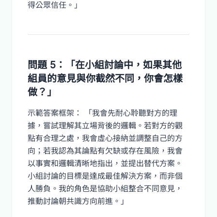
得公眾信任。」
問題 5：「在小組討論中，如果其他
組員的意見與你截然不同，你會怎樣
做？」
示範答案框架： 「我會先耐心聆聽對方的理
據，嘗試理解其立場背後的邏輯。若對方的觀
點有合理之處，我會虛心接納並調整自己的方
向；若我認為其論點有欠缺或存在風險，我會
以事實和邏輯清晰地指出，並提出替代方案。
小組討論的目標是達成最佳解決方案，而非個
人勝負。我的角色是協助小組整合不同意見，
推動討論朝共識方向前進。」