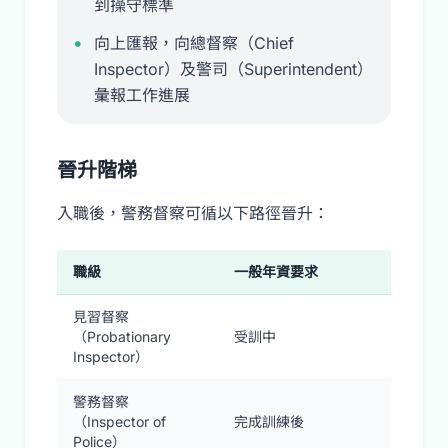
到操守標準
向上匯報，向總督察（Chief
Inspector）及警司（Superintendent）
彙報工作進展
晉升階梯
入職後，警務督察可循以下路徑晉升：
職級
一般年資要求
見習督察
（Probationary
受訓中
Inspector）
警務督察
（Inspector of
完成訓練後
Police）