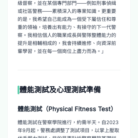
級督察，並在某個專門部門——例如刑事偵緝
或社區警務——累積深入的專業知識。更重要
的是，我希望自己能成為一個受下屬信任和尊
重的領袖，培養出有能力、有操守的下一代警
察。我相信個人的職業成長與警隊整體能力的
提升是相輔相成的，我會持續進修、向資深前
輩學習，並在每一個崗位上盡力而為。」
體能測試及心理測試準備
體能測試（Physical Fitness Test）
體能測試在警察學院進行，約需半天。自2023
年9月起，警務處調整了測試項目，以掌上壓取