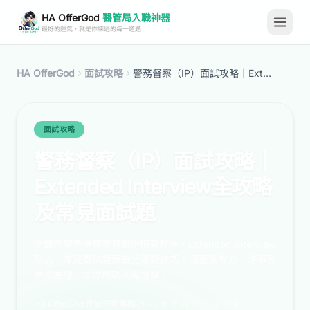
HA OfferGod
醫管局入職神器
最好的運氣，就是你練過的每一道題
HA OfferGod
面試攻略
警務督察（IP）面試攻略｜Extended Interview全攻略及常見面試題
面試攻略
警務督察（IP）面試攻略｜
Extended Interview全攻略
及常見面試題
全面拆解香港警察督察IP招募程序、Extended Interview
形式、常見面試題及高分答題技巧，涵蓋領導力、時事及
情景處理，助你成功入職督察。
HA OfferGod 面試研究團隊
·
2025 年 12 月 18 日
·
18 分鐘