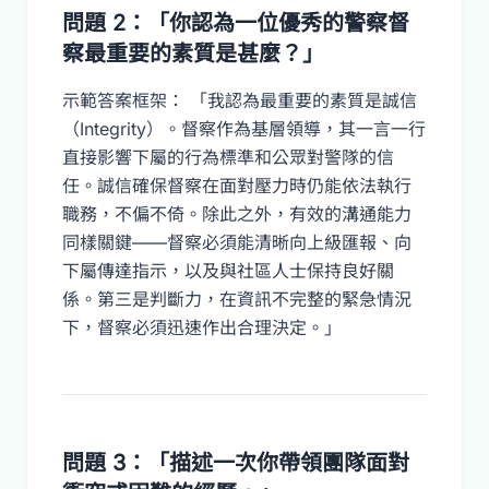
問題 2：「你認為一位優秀的警察督
察最重要的素質是甚麼？」
示範答案框架： 「我認為最重要的素質是誠信
（Integrity）。督察作為基層領導，其一言一行
直接影響下屬的行為標準和公眾對警隊的信
任。誠信確保督察在面對壓力時仍能依法執行
職務，不偏不倚。除此之外，有效的溝通能力
同樣關鍵——督察必須能清晰向上級匯報、向
下屬傳達指示，以及與社區人士保持良好關
係。第三是判斷力，在資訊不完整的緊急情況
下，督察必須迅速作出合理決定。」
問題 3：「描述一次你帶領團隊面對