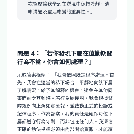
次經歷讓我學到在逆境中保持冷靜、清
晰溝通及靈活應變的重要性。」
問題 4：「若你發現下屬在值勤期間
行為不當，你會如何處理？」
示範答案框架： 「我會依照既定程序處理。首
先，我會在適當的私下場合，平靜地向該下屬
了解情況，給予其解釋的機會，避免在其他同
事面前令其難堪。若行為屬違規，我會根據警
隊規例向上級如實匯報，並啟動正式的投訴或
紀律程序。作為督察，我的責任是確保每位下
屬都遵守行為守則，而非包庇任何人。我深信
正確的執法標準必須由內部開始貫徹，才能贏