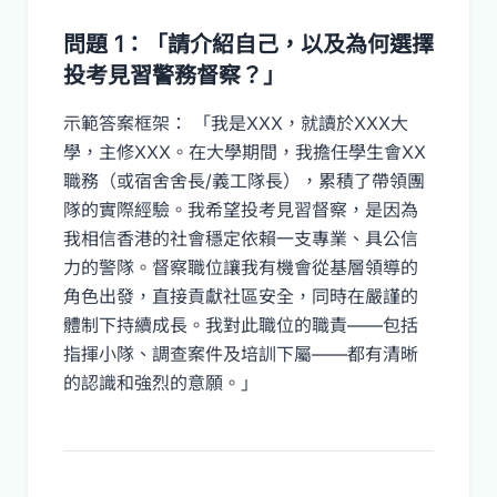
問題 1：「請介紹自己，以及為何選擇
投考見習警務督察？」
示範答案框架： 「我是XXX，就讀於XXX大
學，主修XXX。在大學期間，我擔任學生會XX
職務（或宿舍舍長/義工隊長），累積了帶領團
隊的實際經驗。我希望投考見習督察，是因為
我相信香港的社會穩定依賴一支專業、具公信
力的警隊。督察職位讓我有機會從基層領導的
角色出發，直接貢獻社區安全，同時在嚴謹的
體制下持續成長。我對此職位的職責——包括
指揮小隊、調查案件及培訓下屬——都有清晰
的認識和強烈的意願。」