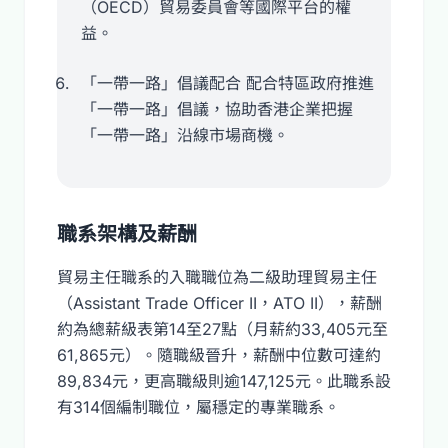
（OECD）貿易委員會等國際平台的權
益。
「一帶一路」倡議配合 配合特區政府推進
「一帶一路」倡議，協助香港企業把握
「一帶一路」沿線市場商機。
職系架構及薪酬
貿易主任職系的入職職位為二級助理貿易主任
（Assistant Trade Officer II，ATO II），薪酬
約為總薪級表第14至27點（月薪約33,405元至
61,865元）。隨職級晉升，薪酬中位數可達約
89,834元，更高職級則逾147,125元。此職系設
有314個編制職位，屬穩定的專業職系。