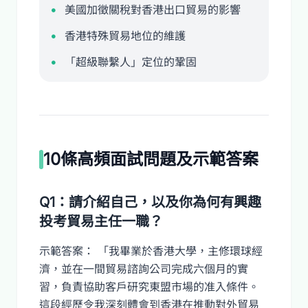
美國加徵關稅對香港出口貿易的影響
香港特殊貿易地位的維護
「超級聯繫人」定位的鞏固
10條高頻面試問題及示範答案
Q1：請介紹自己，以及你為何有興趣
投考貿易主任一職？
示範答案： 「我畢業於香港大學，主修環球經
濟，並在一間貿易諮詢公司完成六個月的實
習，負責協助客戶研究東盟市場的准入條件。
這段經歷令我深刻體會到香港在推動對外貿易