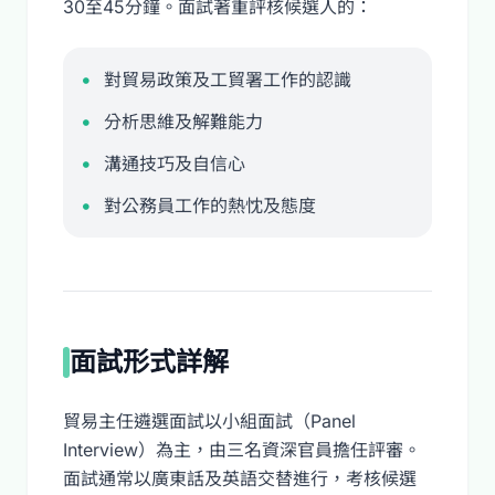
30至45分鐘。面試著重評核候選人的：
對貿易政策及工貿署工作的認識
分析思維及解難能力
溝通技巧及自信心
對公務員工作的熱忱及態度
面試形式詳解
貿易主任遴選面試以小組面試（Panel
Interview）為主，由三名資深官員擔任評審。
面試通常以廣東話及英語交替進行，考核候選