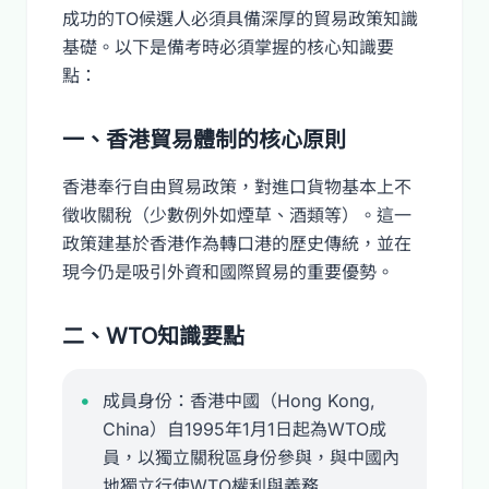
成功的TO候選人必須具備深厚的貿易政策知識
基礎。以下是備考時必須掌握的核心知識要
點：
一、香港貿易體制的核心原則
香港奉行自由貿易政策，對進口貨物基本上不
徵收關稅（少數例外如煙草、酒類等）。這一
政策建基於香港作為轉口港的歷史傳統，並在
現今仍是吸引外資和國際貿易的重要優勢。
二、WTO知識要點
成員身份：香港中國（Hong Kong,
China）自1995年1月1日起為WTO成
員，以獨立關稅區身份參與，與中國內
地獨立行使WTO權利與義務