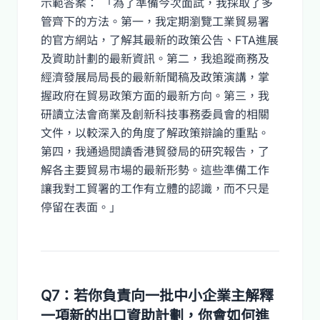
示範答案： 「為了準備今次面試，我採取了多
管齊下的方法。第一，我定期瀏覽工業貿易署
的官方網站，了解其最新的政策公告、FTA進展
及資助計劃的最新資訊。第二，我追蹤商務及
經濟發展局局長的最新新聞稿及政策演講，掌
握政府在貿易政策方面的最新方向。第三，我
研讀立法會商業及創新科技事務委員會的相關
文件，以較深入的角度了解政策辯論的重點。
第四，我通過閱讀香港貿發局的研究報告，了
解各主要貿易市場的最新形勢。這些準備工作
讓我對工貿署的工作有立體的認識，而不只是
停留在表面。」
Q7：若你負責向一批中小企業主解釋
一項新的出口資助計劃，你會如何進