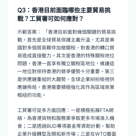
Q3：香港目前面臨哪些主要貿易挑
戰？工貿署可如何應對？
示範答案： 「香港目前面對幾個關鍵的貿易挑
戰。首先是全球貿易保護主義升溫，尤其是美
國對多個貿易夥伴加徵關稅，對香港的轉口貿
易造成直接壓力。其次是香港的特殊關稅地位
問題，香港一直享有獨立關稅區地位，維護這
一地位對保持香港的競爭優勢十分重要。第三
是供應鏈重組的大趨勢，全球企業紛紛檢視供
應鏈佈局，香港需要積極強化其作為區域商業
樞紐的功能。
工貿署可從多方面回應：一是積極拓展FTA網
絡，為香港貨物和服務業爭取更多市場准入機
會；二是透過BUD專項基金等資助計劃，幫助
企業升級轉型及開拓新市場；三是在WTO層面