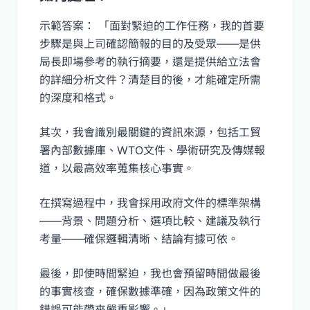
示範答案： 「面對緊迫的工作任務，我的首要
步驟是與上司確認簡報的目的及受眾——是供
局長即場參考的執行摘要，還是提供給立法會
的詳細分析文件？清楚目的後，才能確定所需
的深度和格式。
其次，我會識別最關鍵的資訊來源，包括工貿
署內部數據庫、WTO文件、學術研究及傳媒報
道，以最高效率蒐集核心事實。
在撰寫過程中，我會採用政府文件的標準架構
——背景、問題分析、選項比較、建議及執行
考量——確保邏輯清晰、結論有據可依。
最後，即使時間緊迫，我也會預留時間做最後
的事實核查，確保數據準確，因為政策文件的
錯誤可能帶來嚴重影響。」