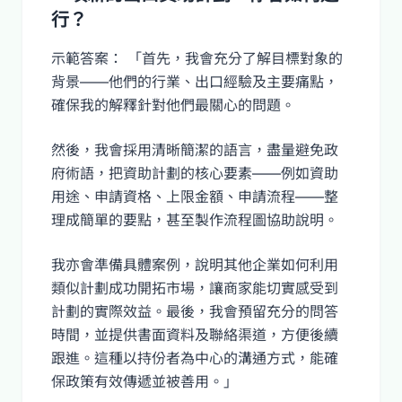
行？
示範答案： 「首先，我會充分了解目標對象的
背景——他們的行業、出口經驗及主要痛點，
確保我的解釋針對他們最關心的問題。
然後，我會採用清晰簡潔的語言，盡量避免政
府術語，把資助計劃的核心要素——例如資助
用途、申請資格、上限金額、申請流程——整
理成簡單的要點，甚至製作流程圖協助說明。
我亦會準備具體案例，說明其他企業如何利用
類似計劃成功開拓市場，讓商家能切實感受到
計劃的實際效益。最後，我會預留充分的問答
時間，並提供書面資料及聯絡渠道，方便後續
跟進。這種以持份者為中心的溝通方式，能確
保政策有效傳遞並被善用。」