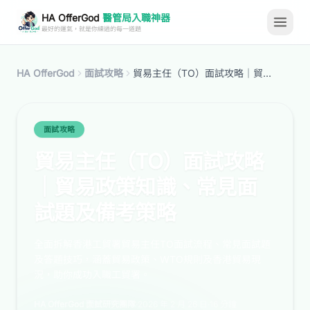
HA OfferGod
醫管局入職神器
最好的運氣，就是你練過的每一道題
HA OfferGod
面試攻略
貿易主任（TO）面試攻略｜貿易政策知識、常見面試題及備考策略
面試攻略
貿易主任（TO）面試攻略
｜貿易政策知識、常見面
試題及備考策略
全面拆解香港工貿署貿易主任TO面試流程、常見面試題
及答題技巧，涵蓋貿易政策、WTO規則及香港貿易現
況，助你成功入職工貿署。
HA OfferGod 面試研究團隊
·
2026 年 2 月 26 日
·
16 分鐘