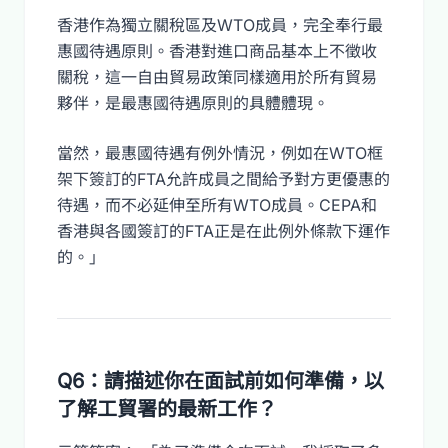
香港作為獨立關稅區及WTO成員，完全奉行最
惠國待遇原則。香港對進口商品基本上不徵收
關稅，這一自由貿易政策同樣適用於所有貿易
夥伴，是最惠國待遇原則的具體體現。
當然，最惠國待遇有例外情況，例如在WTO框
架下簽訂的FTA允許成員之間給予對方更優惠的
待遇，而不必延伸至所有WTO成員。CEPA和
香港與各國簽訂的FTA正是在此例外條款下運作
的。」
Q6：請描述你在面試前如何準備，以
了解工貿署的最新工作？