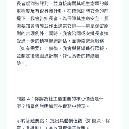
長者感到被評判，並直接詢問其輕生念頭的嚴
重程度及有否具體計劃。在確保即時安全的前
提下，我會告知長者，為保障其生命安全，我
需要知會督導並作出適當安排——這是保密原
則的合理例外。同時，我會陪同或安排長者接
受進一步的精神健康評估，並聯絡緊急服務
（如有需要）。事後，我會與督導進行匯報，
並制定後續跟進計劃，評估長者的持續風
險。」
問題 4：你認為社工最重要的核心價值是什
麼？請舉例說明如何在實務中體現。
示範答題要點： 提出具體價值觀（如自決、保
密、非批判），並以真實例子說明。