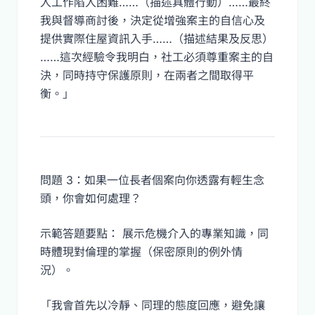
入工作陷入困難……（描述具體行動）……最終
我與督導商討後，決定從增強案主的自信心及
提供實際住屋資訊入手……（描述結果及反思）
……這次經驗令我明白，社工必須尊重案主的自
決，同時持守保護原則，在兩者之間取得平
衡。」
問題 3：如果一位長者個案向你透露有輕生念
頭，你會如何處理？
示範答題要點： 展示危機介入的專業知識，同
時體現對倫理的掌握（保密原則的例外情
況）。
「我會首先以冷靜、同理的態度回應，避免讓