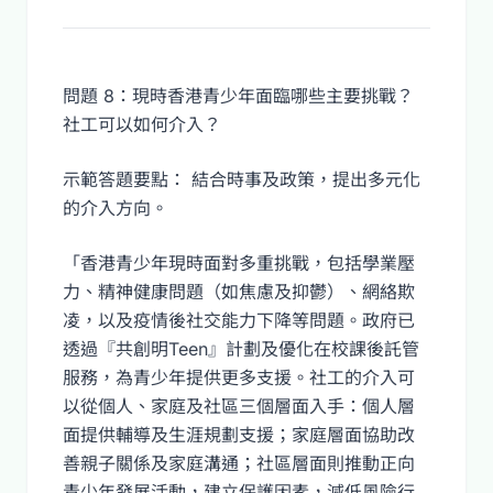
問題 8：現時香港青少年面臨哪些主要挑戰？
社工可以如何介入？
示範答題要點： 結合時事及政策，提出多元化
的介入方向。
「香港青少年現時面對多重挑戰，包括學業壓
力、精神健康問題（如焦慮及抑鬱）、網絡欺
凌，以及疫情後社交能力下降等問題。政府已
透過『共創明Teen』計劃及優化在校課後託管
服務，為青少年提供更多支援。社工的介入可
以從個人、家庭及社區三個層面入手：個人層
面提供輔導及生涯規劃支援；家庭層面協助改
善親子關係及家庭溝通；社區層面則推動正向
青少年發展活動，建立保護因素，減低風險行