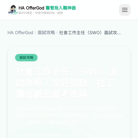
HA OfferGod
醫管局入職神器
最好的運氣，就是你練過的每一道題
HA OfferGod
面試攻略
社會工作主任（SWO）面試攻略｜常見問題、社工價值觀及備考策略
面試攻略
社會工作主任（SWO）面
試攻略｜常見問題、社工
價值觀及備考策略
全面拆解香港社會福利署社會工作主任SWO面試流程、
常見面試題及答題技巧，涵蓋個案處理、社工倫理及危機
介入，助你成功入職社會福利署。
HA OfferGod 面試研究團隊
·
2026 年 2 月 5 日
·
16 分鐘