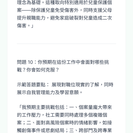
理念為基礎。這種取向特別適用於兒童保護個
案——除保護兒童免受傷害外，同時支援父母
提升親職能力，避免家庭破裂對兒童造成二次
傷害。」
問題 10：你預期在這份工作中會面對哪些挑
戰？你會如何克服？
示範答題要點： 展現對職位現實的了解，同時
展示自我管理能力及學習意願。
「我預期主要挑戰包括：一、個案量龐大帶來
的工作壓力，社工需要同時處理多個複雜個
案；二、面對高風險個案時的情緒影響，如接
觸創傷事件或悲劇結局；三、跨部門及跨專業