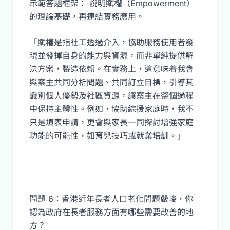
示範答題框架： 說明賦權（Empowerment）
的理論基礎，再連結實務應用。
「賦權是指社工透過介入，協助服務使用者發
現並發揮自身的能力與資源，而非單純提供解
決方案，製造依賴。在實務上，這意味着我會
與案主共同分析問題、共同訂立目標，引導其
識別個人優勢及社區資源，讓案主在整個過程
中保持主體性。例如，協助綜援家庭時，我不
只是填表申請，更會與家長一同探討增強家庭
功能的可能性，如育兒技巧或就業培訓。」
問題 6：香港近年長者人口老化問題嚴峻，你
認為政府在長者服務方面有哪些需要改善的地
方？